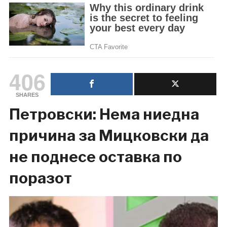
406
SHARES
Петровски: Нема ниедна
причина за Мицковски да
не поднесе оставка по
поразот