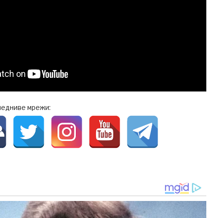
ледниве мрежи: