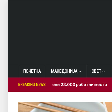
ПОЧЕТНА
МАКЕДОНИЈА
СВЕТ
САД: Изгубени 23.000 работни места
BREAKING NEWS
1 hour