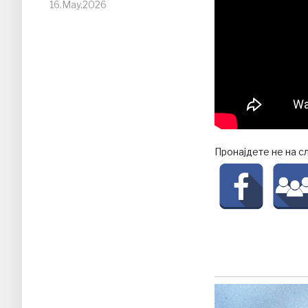
16.May.2026
Пронајдете не на с