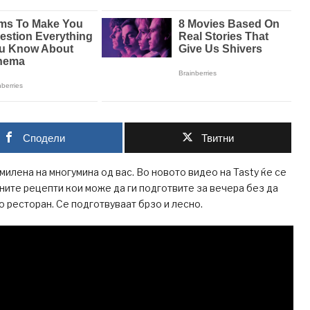
Сподели
Твитни
милена на многумина од вас. Во новото видео на Tasty ќе се
ните рецепти кои може да ги подготвите за вечера без да
о ресторан. Се подготвуваат брзо и лесно.