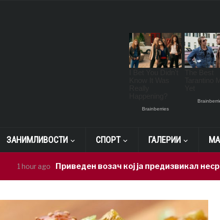
ЗАНИМЛИВОСТИ
СПОРТ
ГАЛЕРИИ
МА
Приведен возач кој ја предизвикал несреќата во
 ago