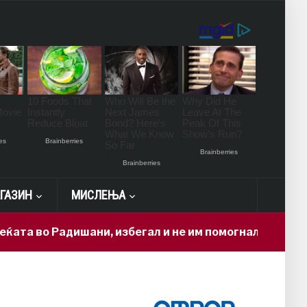
ГАЗИН
МИСЛЕЊА
 Радишани, избегал и не им помогнал на повредените