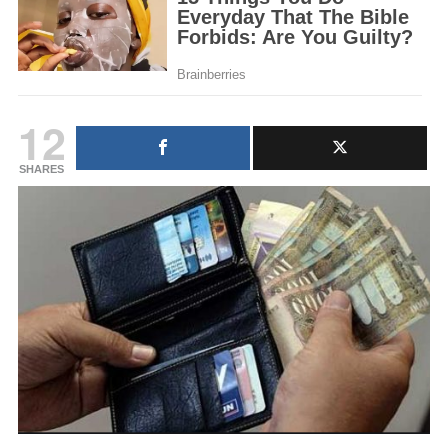
12
SHARES