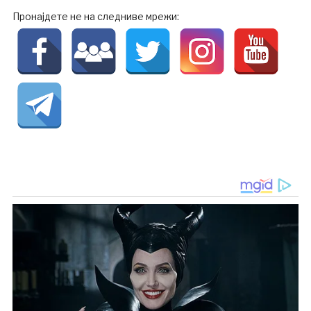
Пронајдете не на следниве мрежи: