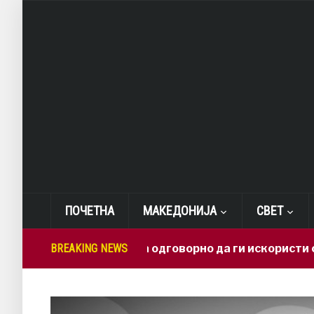
ПОЧЕТНА
МАКЕДОНИЈА
СВЕТ
Македонија треба одговорно да ги искористи своите
BREAKING NEWS