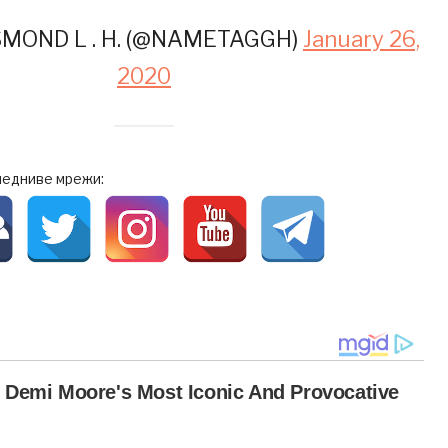
MOND L . H. (@NAMETAGGH)
January 26,
2020
ледниве мрежи: