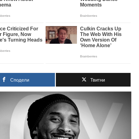
Сподели
Твитни