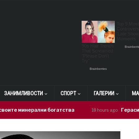
ЗАНИМЛИВОСТИ
СПОРТ
ГАЛЕРИИ
МА
 минерални богатства
Герасимовски:
18 hours ago