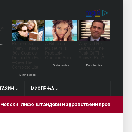
ГАЗИН
МИСЛЕЊА
 Инфо-штандови и здравствени проверки за поддршка