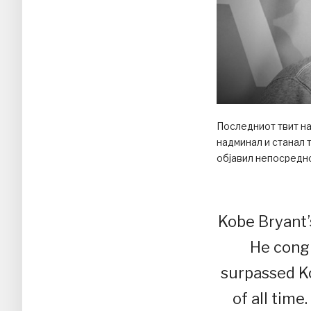
Последниот твит на
надминал и станал 
објавил непосредн
Kobe Bryant’
He cong
surpassed K
of all time.