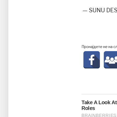
— SUNU DES
Пронајдете не на с