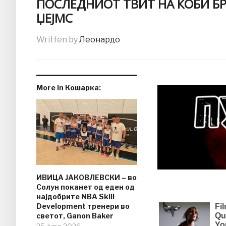
ПОСЛЕДНИОТ ТВИТ НА КОБИ БР
ЏЕЈМС
Written by
Леонардо
More in Кошарка:
ИВИЦА ЈАКОВЛЕВСКИ – во
Солун поканет од еден од
најдобрите NBA Skill
Development тренери во
светот, Ganon Baker