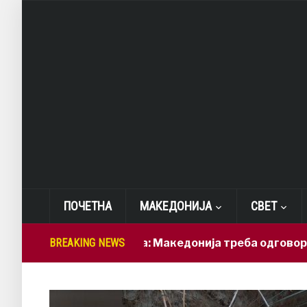
ПОЧЕТНА
МАКЕДОНИЈА
СВЕТ
Лепиткова: Македонија треба одговорно да ги 
BREAKING NEWS