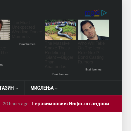
ГАЗИН
МИСЛЕЊА
Герасимовски: Инфо-штандови и здравствени про
ago