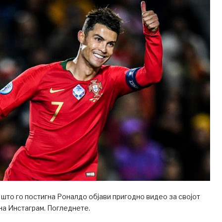
што го постигна Роналдо објави пригодно видео за својот
 на Инстаграм. Погледнете.