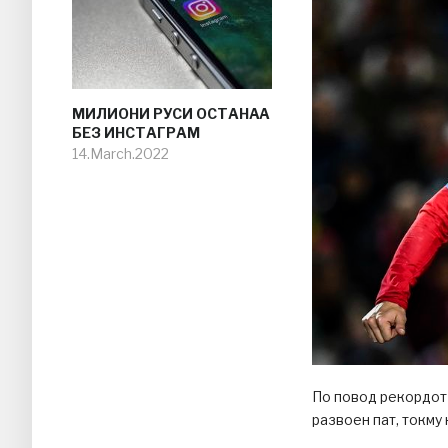
МИЛИОНИ РУСИ ОСТАНAA
БЕЗ ИНСТАГРАМ
14.March.2022
По повод рекордот 
развоен пат, токму