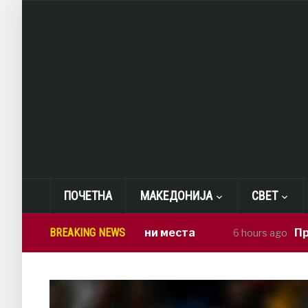
ПОЧЕТНА
МАКЕДОНИЈА
СВЕТ
ни 23.000 работни места
BREAKING NEWS
Приведен в
6 hours ago