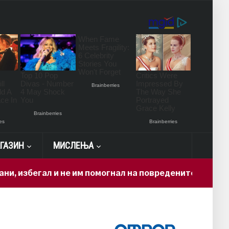
ГАЗИН
МИСЛЕЊА
гал и не им помогнал на повредените
6 hours ago