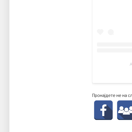
A
Пронајдете не на с