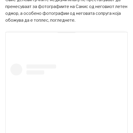
пренесуваат за фотографиите на Сакис од неговиот летен
одмор, а особено фотографии од неговата сопруга која
обожува да е топлес, погледнете.