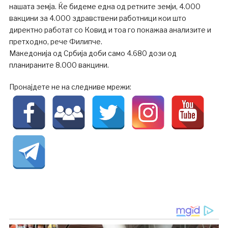
нашата земја. Ќе бидеме една од ретките земји, 4.000
вакцини за 4.000 здравствени работници кои што
директно работат со Ковид и тоа го покажаа анализите и
претходно, рече Филипче.
Македонија од Србија доби само 4.680 дози од
планираните 8.000 вакцини.
Пронајдете не на следниве мрежи: