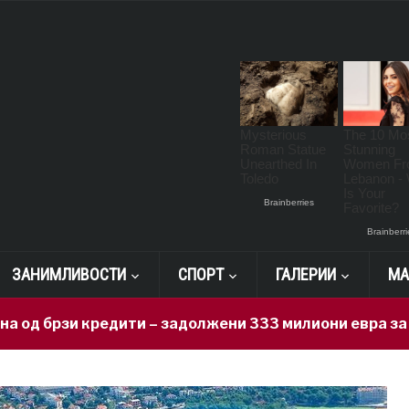
ЗАНИМЛИВОСТИ
СПОРТ
ГАЛЕРИИ
МА
и кредити – задолжени 333 милиони евра за 71 ден, н