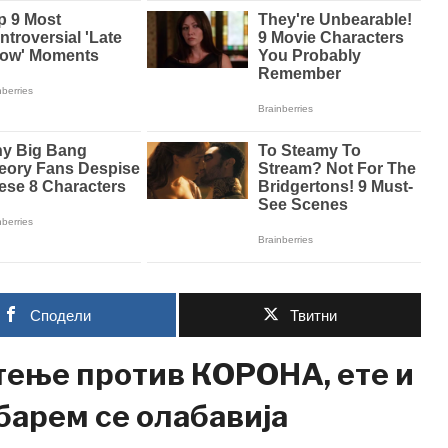
Сподели
Твитни
тење против КОРОНА, ете и
 барем се олабавија