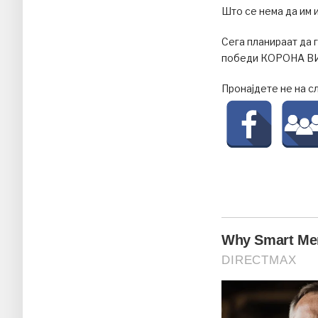
Што се нема да им 
Сега планираат да 
победи КОРОНА ВИР
Пронајдете не на с