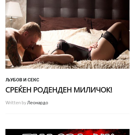
ЉУБОВ И СЕКС
СРЕЌЕН РОДЕНДЕН МИЛИЧОК!
Written by
Леонардо