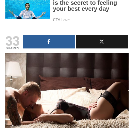
33
SHARES