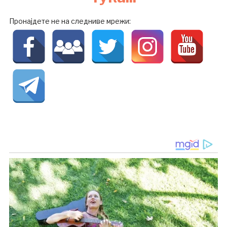
Пронајдете не на следниве мрежи: