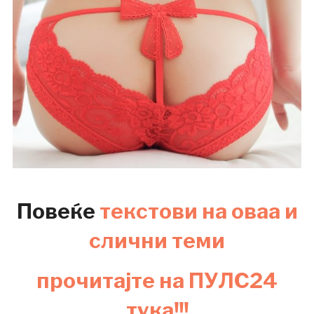
Повеќе
текстови на оваа и
слични теми
прочитајте на ПУЛС24
тука!!!