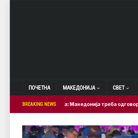
ПОЧЕТНА
МАКЕДОНИЈА
СВЕТ
Лепиткова: Македонија треба одговорно да ги
BREAKING NEWS