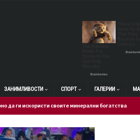
ЗАНИМЛИВОСТИ
СПОРТ
ГАЛЕРИИ
МА
 искористи своите минерални богатства
15 hours