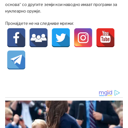
основа“ со другите земји кои наводно имаат програми за
нуклеарно оружје.
Пронајдете не на следниве мрежи: