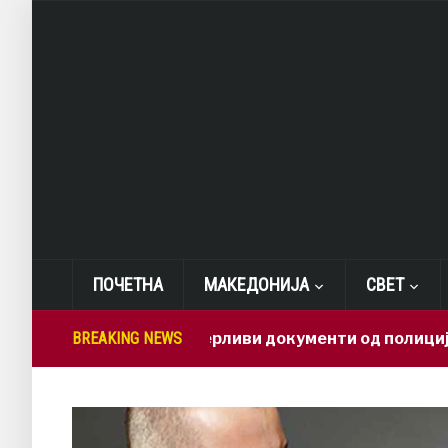
ПОЧЕТНА
МАКЕДОНИЈА
СВЕТ
Како доверливи документи од полиција заврши
BREAKING NEWS