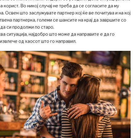
а корист. Во никој случај не треба да се согласите да му
а. Освен што заслужувате партнер кој ќе ве почитува и на кој
твена партнерка, големи се шансите на крај да завршите со
 да си продолжи по старо.
ва ситуација, најдобро што може да направите е да го
 извлече од хаосот што го направил.