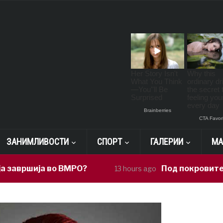
ЗАНИМЛИВОСТИ
СПОРТ
ГАЛЕРИИ
МА
ја во ВМРО?
Под покровителство на
13 hours ago