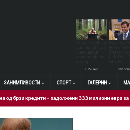
ЗАНИМЛИВОСТИ
СПОРТ
ГАЛЕРИИ
МА
 кредити – задолжени 333 милиони евра за 71 ден, н