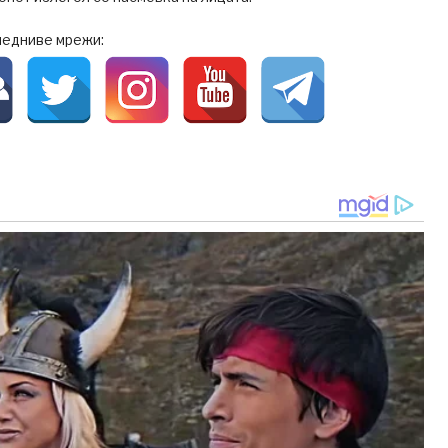
ледниве мрежи: