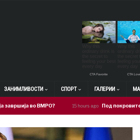
ЗАНИМЛИВОСТИ
СПОРТ
ГАЛЕРИИ
МА
ија во ВМРО?
Под покровителство на
15 hours ago