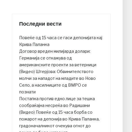
Последни вести
Повеќе од 15 часа се гаси депонијата кај
Крива Паланка
Договор вреден милијарда долари:
Германија се откажува од
американските проекти за ветерници
(Видео) Штерјова: Обвинителството
молчи за нападот на младите во Ново
Село, а насилниците од ВМРО се
познати
Постапка против едно лице за тешка
сообраќајна несреќа во Радишани
(Видео) Повеќе од 15 часа борба со
пожарот на депонија во Крива Паланка,
градоначалникот очекува огнот до