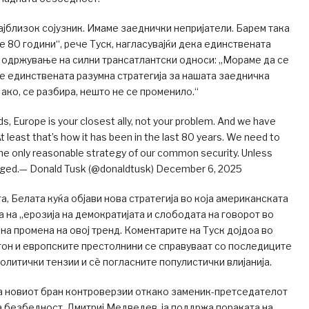
ајблизок сојузник. Имаме заеднички непријатели. Барем така
 80 години“, рече Туск, нагласувајќи дека единствената
 одржување на силни трансатлантски односи: „Мораме да се
 е единствената разумна стратегија за нашата заедничка
ако, се разбира, нешто не се променило.“
s, Europe is your closest ally, not your problem. And we have
east that’s how it has been in the last 80 years. We need to
s the only reasonable strategy of our common security. Unless
ged.— Donald Tusk (@donaldtusk) December 6, 2025
а, Белата куќа објави нова стратегија во која американската
 на „ерозија на демократијата и слободата на говорот во
 на промена на овој тренд. Коментарите на Туск дојдоа во
он и европските престолнини се справуваат со последиците
олитички тензии и сè погласните популистички влијанија.
на новиот бран контроверзии откако заменик-претседателот
а безбедност, Дмитриј Медведев, ја поддржа пораката на