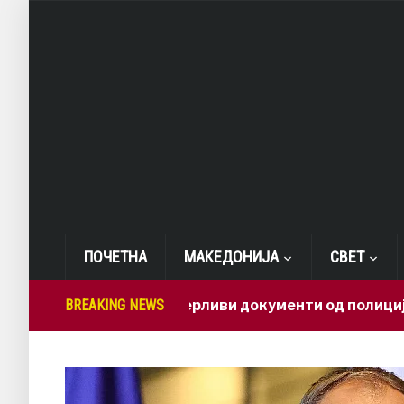
ПОЧЕТНА
МАКЕДОНИЈА
СВЕТ
Како доверливи документи од полиција заврш
BREAKING NEWS