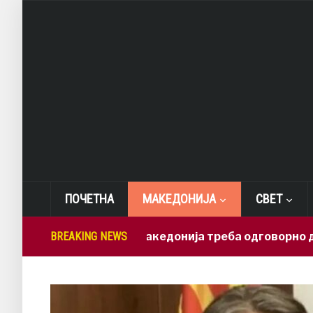
ПОЧЕТНА
МАКЕДОНИЈА
СВЕТ
Лепиткова: Македонија треба одговорно да ги ис
BREAKING NEWS