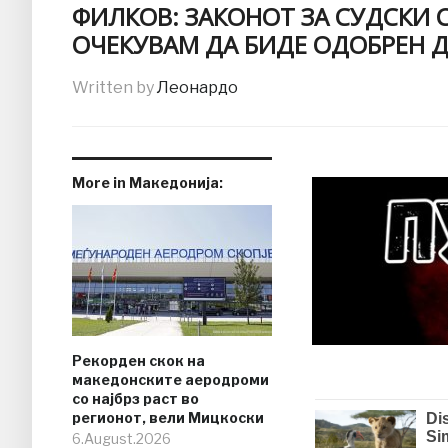
ФИЛКОВ: ЗАКОНОТ ЗА СУДСКИ С
ОЧЕКУВАМ ДА БИДЕ ОДОБРЕН Д
Written by
Леонардо
More in Македонија:
Рекорден скок на
македонските аеродроми
со најбрз раст во
регионот, вели Мицкоски
6.August.2026