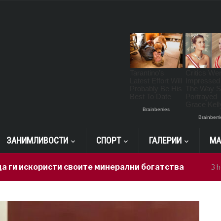
ЗАНИМЛИВОСТИ
СПОРТ
ГАЛЕРИИ
МА
користи своите минерални богатства
3 hours ago