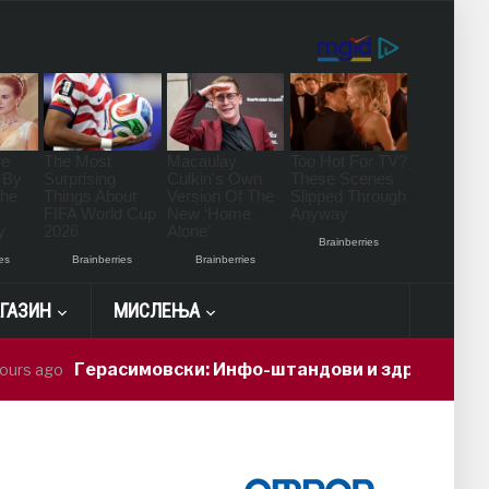
ГАЗИН
МИСЛЕЊА
Герасимовски: Инфо-штандови и здравствени проверк