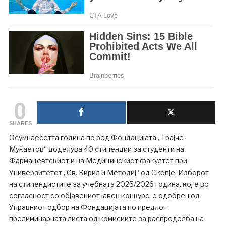
0
SHARES
Осумнаесетта година по ред Фондацијата „Трајче
Мукаетов“ доделува 40 стипендии за студенти на
Фармацевтскиот и на Медицинскиот факултет при
Универзитетот „Св. Кирил и Методиј“ од Скопје. Изборот
на стипендистите за учебната 2025/2026 година, кој е во
согласност со објавениот јавен конкурс, е одобрен од
Управниот одбор на Фондацијата по предлог-
прелиминарната листа од комисиите за распределба на