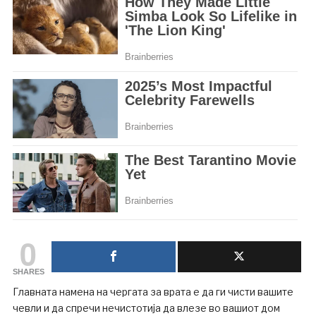
0
SHARES
Главната намена на чергата за врата е да ги чисти вашите
чевли и да спречи нечистотија да влезе во вашиот дом