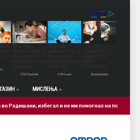
ГАЗИН
МИСЛЕЊА
ани, избегал и не им помогнал на повредените