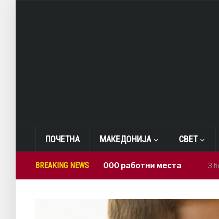
ПОЧЕТНА
МАКЕДОНИЈА
СВЕТ
Д: Изгубени 23.000 работни места
BREAKING NEWS
П
3 hours ago