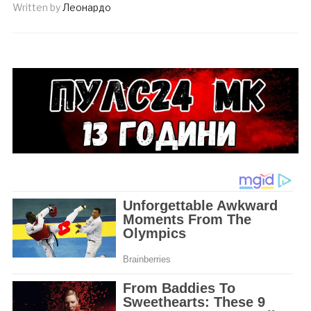
Written by
Леонардо