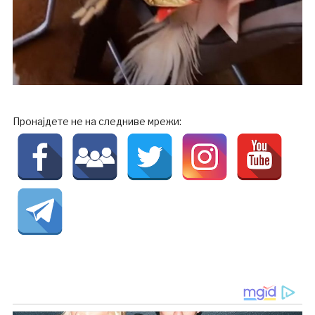
Пронајдете не на следниве мрежи: