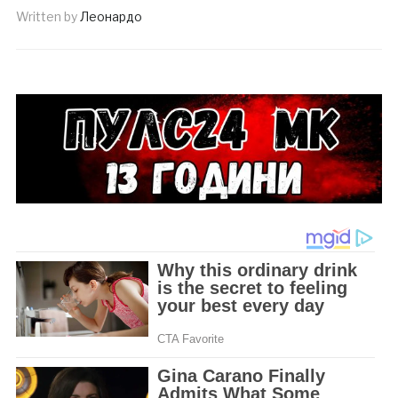
Written by
Леонардо