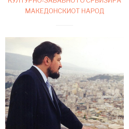
КУЛТУРНО-ЗАБАВНО ГО СРБИЗИРА
МАКЕДОНСКИОТ НАРОД