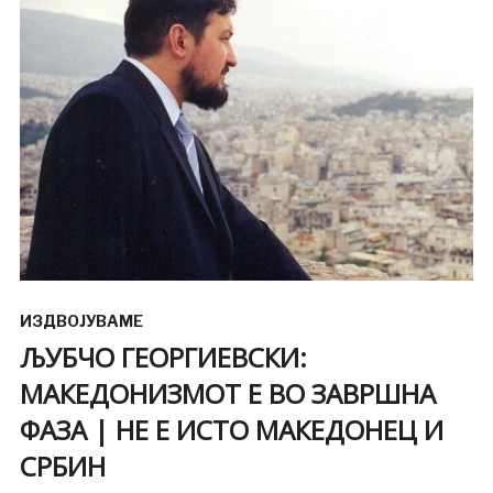
ИЗДВОЈУВАМЕ
ЉУБЧО ГЕОРГИЕВСКИ:
МАКЕДОНИЗМОТ Е ВО ЗАВРШНА
ФАЗА | НЕ Е ИСТО МАКЕДОНЕЦ И
СРБИН