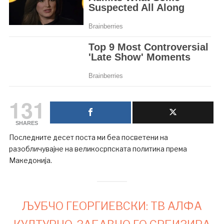
131
SHARES
Последните десет поста ми беа посветени на
разобличувајне на великосрпската политика према
Македонија.
ЉУБЧО ГЕОРГИЕВСКИ: ТВ АЛФА