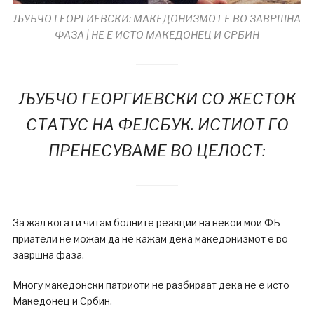
ЉУБЧО ГЕОРГИЕВСКИ: МАКЕДОНИЗМОТ Е ВО ЗАВРШНА
ФАЗА | НЕ Е ИСТО МАКЕДОНЕЦ И СРБИН
ЉУБЧО ГЕОРГИЕВСКИ СО ЖЕСТОК
СТАТУС НА ФЕЈСБУК. ИСТИОТ ГО
ПРЕНЕСУВАМЕ ВО ЦЕЛОСТ:
За жал кога ги читам болните реакции на некои мои ФБ
приатели не можам да не кажам дека македонизмот е во
завршна фаза.
Многу македонски патриоти не разбираат дека не е исто
Македонец и Србин.