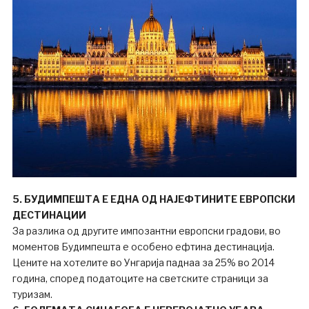
5. БУДИМПЕШТА Е ЕДНА ОД НАЈЕФТИНИТЕ ЕВРОПСКИ
ДЕСТИНАЦИИ
За разлика од другите импозантни европски градови, во
моментов Будимпешта е особено ефтина дестинација.
Цените на хотелите во Унгарија паднаа за 25% во 2014
година, според податоците на светските страници за
туризам.