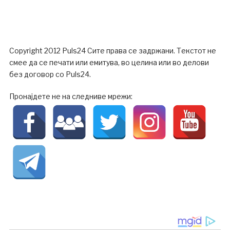
Copyright 2012 Puls24 Сите права се задржани. Текстот не
смее да се печати или емитува, во целина или во делови
без договор со Puls24.
Пронајдете не на следниве мрежи: