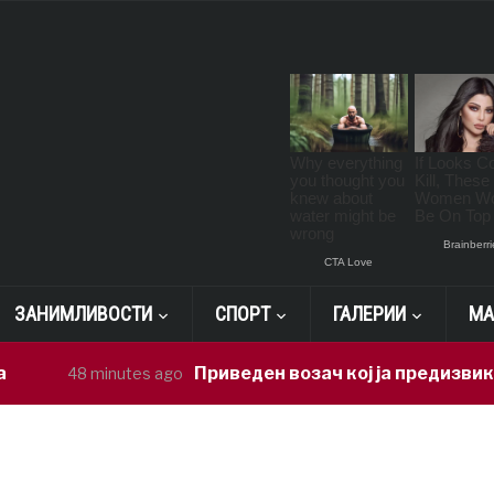
ЗАНИМЛИВОСТИ
СПОРТ
ГАЛЕРИИ
МА
Приведен возач кој ја предизвикал неср
8 minutes ago