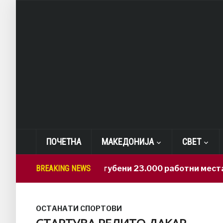
ПОЧЕТНА
МАКЕДОНИЈА
СВЕТ
BREAKING NEWS
САД: Изгубени 23.000 работни места
4
ОСТАНАТИ СПОРТОВИ