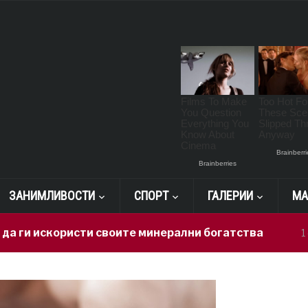
ЗАНИМЛИВОСТИ
СПОРТ
ГАЛЕРИИ
МА
користи своите минерални богатства
Г
1 day ago