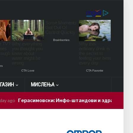
ГАЗИН
МИСЛЕЊА
ерасимовски: Инфо-штандови и здравствени проверки 