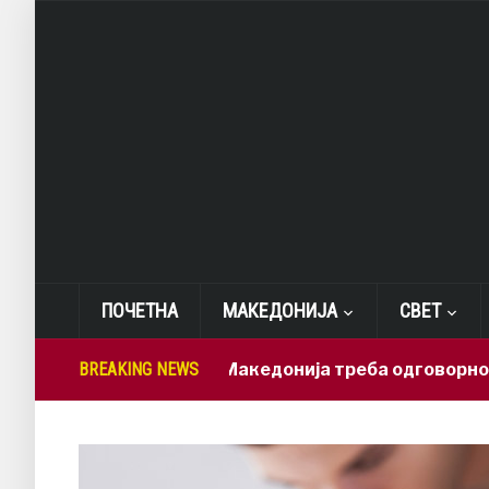
ПОЧЕТНА
МАКЕДОНИЈА
СВЕТ
Лепиткова: Македонија треба одговорно да ги ис
BREAKING NEWS