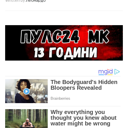
Written by
Леонардо