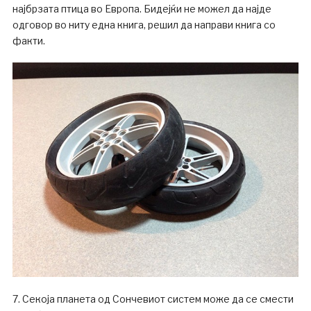
најбрзата птица во Европа. Бидејќи не можел да најде
одговор во ниту една книга, решил да направи книга со
факти.
7. Секоја планета од Сончевиот систем може да се смести