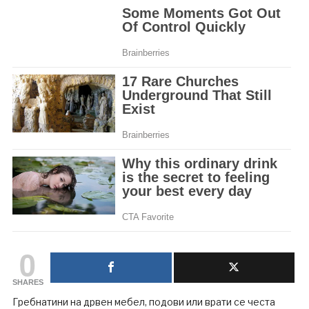
0
SHARES
Гребнатини на дрвен мебел, подови или врати се честа