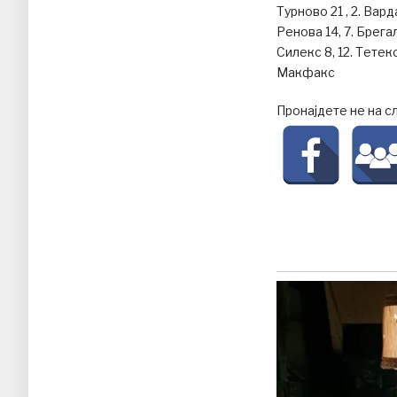
Турново 21 , 2. Вард
Ренова 14, 7. Брегал
Силекс 8, 12. Тетекс
Макфакс
Пронајдете не на с