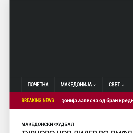
ПОЧЕТНА
МАКЕДОНИЈА
СВЕТ
а направи Македонија зависна од брзи кредити – задо
BREAKING NEWS
МАКЕДОНСКИ ФУДБАЛ