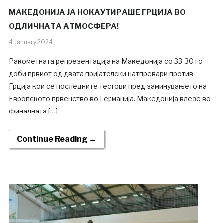
МАКЕДОНИЈА ЈА НОКАУТИРАШЕ ГРЦИЈА ВО
ОДЛИЧНАТА АТМОСФЕРА!
4.January.2024
Ракометната репрезентација на Македонија со 33-30 го
доби првиот од двата пријателски натпревари против
Грција кои се последните тестови пред заминувањето на
Европското првенство во Германија. Македонија влезе во
финалната […]
Continue Reading →