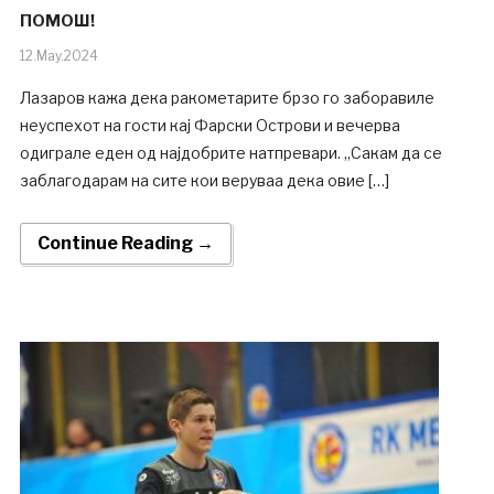
ПОМОШ!
12.May.2024
Лазаров кажа дека ракометарите брзо го заборавиле
неуспехот на гости кај Фарски Острови и вечерва
одиграле еден од најдобрите натпревари. „Сакам да се
заблагодарам на сите кои веруваа дека овие […]
Continue Reading →