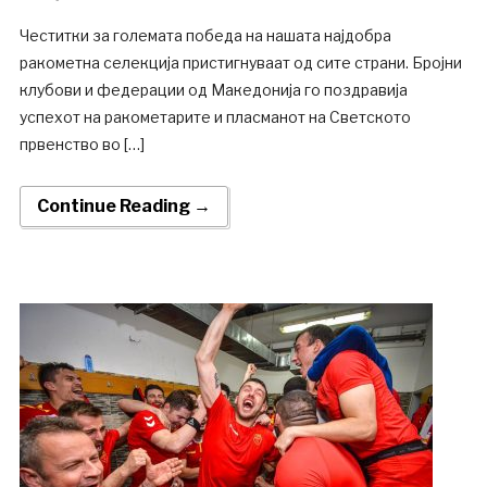
Честитки за големата победа на нашата најдобра
ракометна селекција пристигнуваат од сите страни. Бројни
клубови и федерации од Македонија го поздравија
успехот на ракометарите и пласманот на Светското
првенство во […]
Continue Reading →