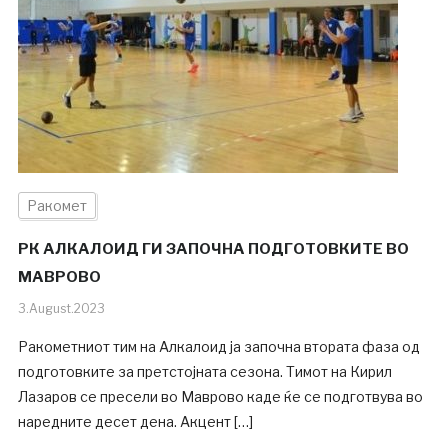
Ракомет
РК АЛКАЛОИД ГИ ЗАПОЧНА ПОДГОТОВКИТЕ ВО
МАВРОВО
3.August.2023
Ракометниот тим на Алкалоид ја започна втората фаза од
подготовките за претстојната сезона. Тимот на Кирил
Лазаров се пресели во Маврово каде ќе се подготвува во
наредните десет дена. Акцент […]