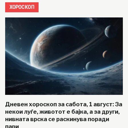
ХОРОСКОП
Дневен хороскоп за сабота, 1 август: За
некои луѓе, животот е бајка, а за други,
нивната врска се раскинува поради
пари