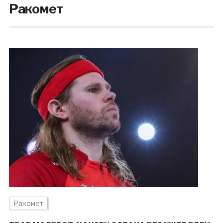
Ракомет
Ракомет