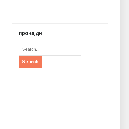
пронајди