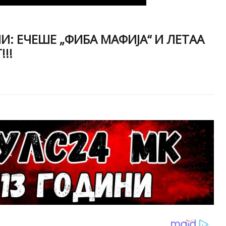
: ЕЧЕШЕ „ФИБА МАФИЈА“ И ЛЕТАА
!!