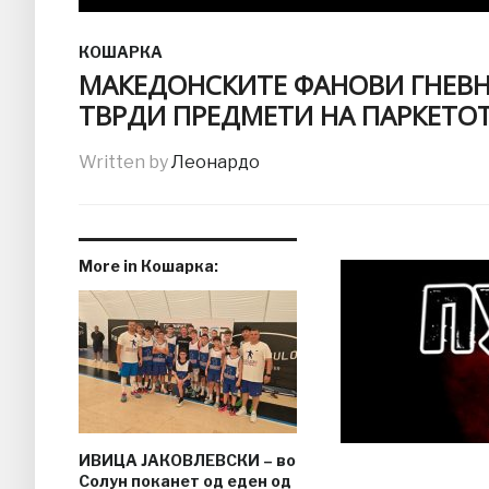
КОШАРКА
МАКЕДОНСКИТЕ ФАНОВИ ГНЕВНИ
ТВРДИ ПРЕДМЕТИ НА ПАРКЕТОТ!
Written by
Леонардо
More in Кошарка:
ИВИЦА ЈАКОВЛЕВСКИ – во
Солун поканет од еден од