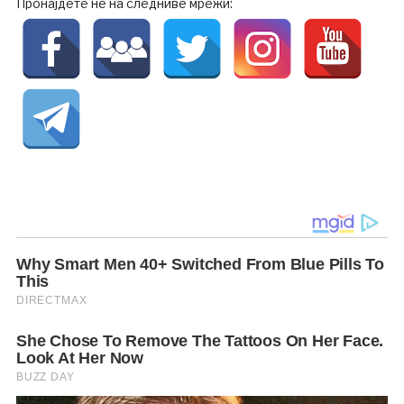
Пронајдете не на следниве мрежи: