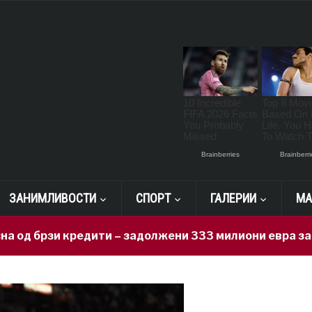
ЗАНИМЛИВОСТИ
СПОРТ
ГАЛЕРИИ
МА
и кредити – задолжени 333 милиони евра за 71 ден, н