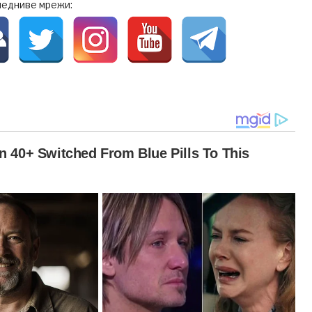
ледниве мрежи: