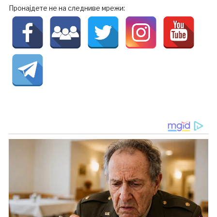
Пронајдете не на следниве мрежи: