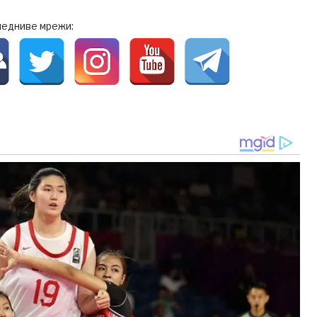
ледниве мрежи: