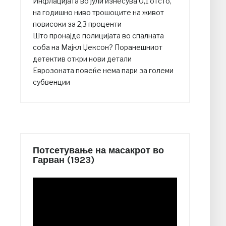
Инфлацијата во јули изнесува 0,1 отсто,
на годишно ниво трошоците на живот
повисоки за 2,3 проценти
Што пронајде полицијата во спалната
соба на Мајкл Џексон? Поранешниот
детектив откри нови детали
Еврозоната повеќе нема пари за големи
субвенции
Потсетување на масакрот во
Гарван (1923)
Video
Player