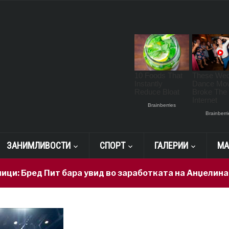
ЗАНИМЛИВОСТИ
СПОРТ
ГАЛЕРИИ
МА
 Пит бара увид во заработката на Анџелина Џоли