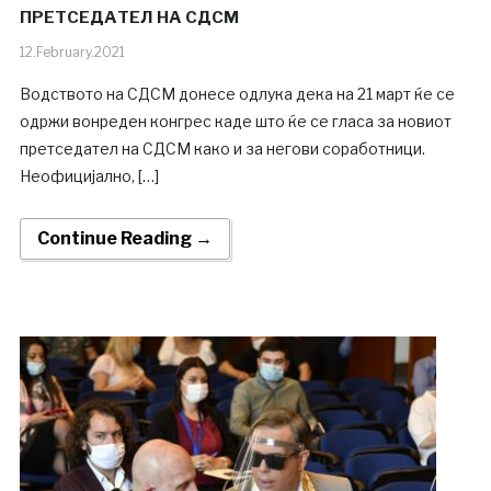
ПРЕТСЕДАТЕЛ НА СДСМ
12.February.2021
Водството на СДСМ донесе одлука дека на 21 март ќе се
одржи вонреден конгрес каде што ќе се гласа за новиот
претседател на СДСМ како и за негови соработници.
Неофицијално, […]
Continue Reading →