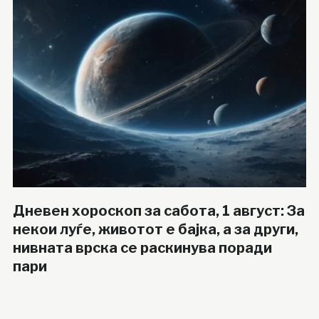
Дневен хороскоп за сабота, 1 август: За
некои луѓе, животот е бајка, а за други,
нивната врска се раскинува поради
пари