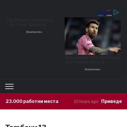
000 работни места
Приведен возач к
10 hours ago