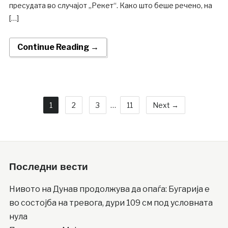
пресудата во случајот „Рекет“. Како што беше речено, на
[…]
Continue Reading →
1
2
3
…
11
Next →
Последни вести
Нивото на Дунав продолжува да опаѓа: Бугарија е
во состојба на тревога, дури 109 см под условната
нула