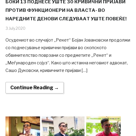
БОКИ 13 ПОДНЕСЕ УШТЕ 30 КРИВИЧНИ ПРИЈАВИ
ПРОТИВ ФУНКЦИОНЕРИ НА ВЛАСТА- ВО
НАРЕДНИТЕ ДЕНОВИ СЛЕДУВААТ УШТЕ ПОВЕЌЕ!
3.July.2020
Осудениот во случајот „Рекет“ Бојан Јовановски продолжи
со поднесување кривични пријави во скопското
обвинителство поврзани со предметите „Рекет“ и
„Меѓународен сојуз“. Како што истакна неговиот адвокат,
Сашо Дуковски, кривичните пријави […]
Continue Reading →