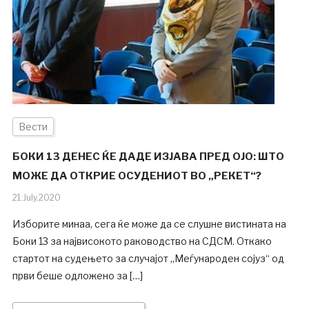
Вести
БОКИ 13 ДЕНЕС ЌЕ ДАДЕ ИЗЈАВА ПРЕД ОЈО: ШТО
МОЖЕ ДА ОТКРИЕ ОСУДЕНИОТ ВО „РЕКЕТ“?
21.July.2020
Изборите минаа, сега ќе може да се слушне вистината на
Боки 13 за највисокото раководство на СДСМ. Откако
стартот на судењето за случајот „Меѓународен сојуз“ од
први беше одложено за […]