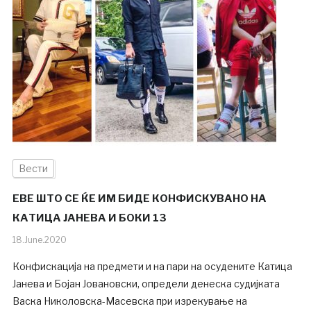
Вести
ЕВЕ ШТО СЕ ЌЕ ИМ БИДЕ КОНФИСКУВАНО НА
КАТИЦА ЈАНЕВА И БОКИ 13
18.June.2020
Конфискација на предмети и на пари на осудените Катица
Јанева и Бојан Јовановски, определи денеска судијката
Васка Николовска-Масевска при изрекување на