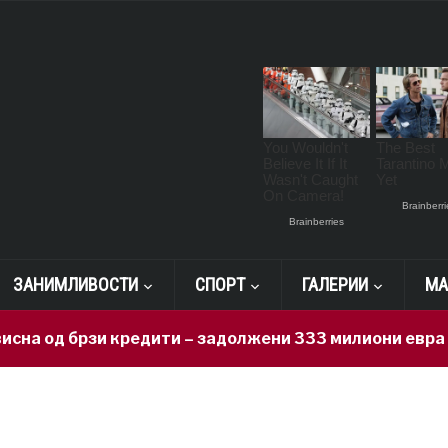
ЗАНИМЛИВОСТИ
СПОРТ
ГАЛЕРИИ
МА
од брзи кредити – задолжени 333 милиони евра за 71 