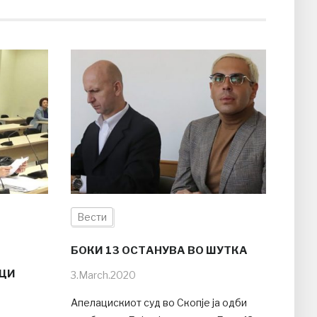
Вести
БОКИ 13 ОСТАНУВА ВО ШУТКА
ОЦИ
3.March.2020
Апелацискиот суд во Скопје ја одби