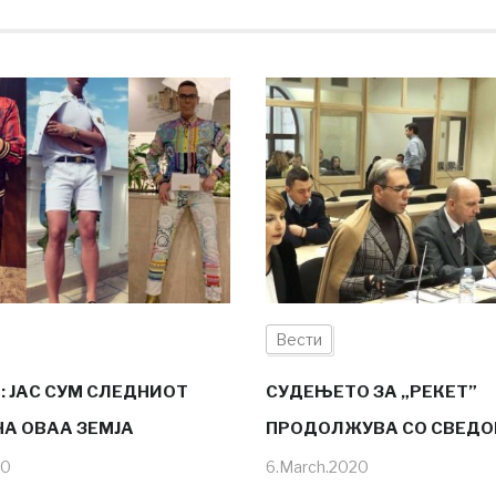
Вести
: ЈАС СУМ СЛЕДНИОТ
СУДЕЊЕТО ЗА „РЕКЕТ”
НА ОВАА ЗЕМЈА
ПРОДОЛЖУВА СО СВЕД
20
6.March.2020