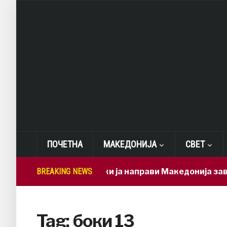
ПОЧЕТНА
МАКЕДОНИЈА
СВЕТ
BREAKING NEWS
Мицкоски ја направи Македонија зависна 
Tag:
боки 13