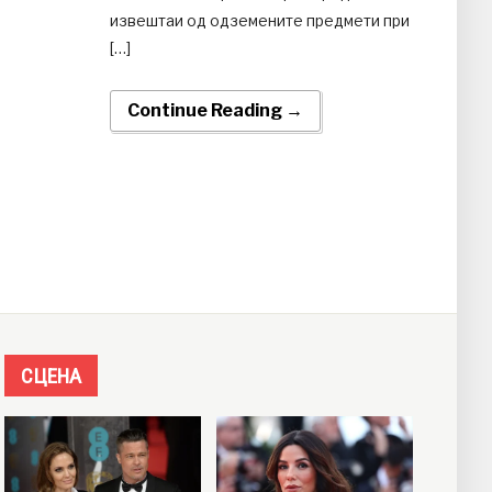
извештаи од одземените предмети при
[…]
Continue Reading →
СЦЕНА