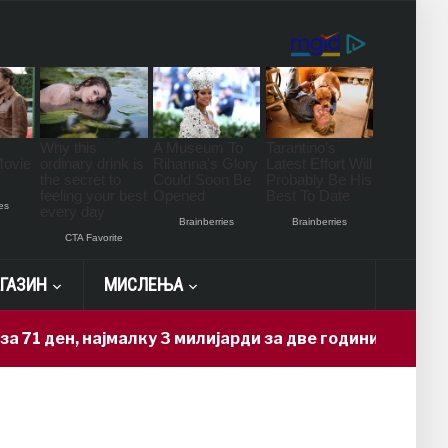
ГАЗИН
МИСЛЕЊА
ден, најмалку 3 милијарди за две години
11 hours