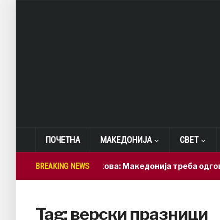
ПОЧЕТНА
МАКЕДОНИЈА
СВЕТ
BREAKING NEWS
Лепиткова: Македонија треба одговор
Tag:
верски празници