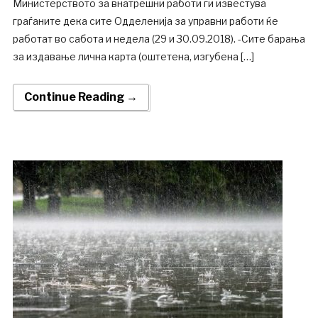
Министерството за внатрешни работи ги известува
граѓаните дека сите Одделенија за управни работи ќе
работат во сабота и недела (29 и 30.09.2018). -Сите барања
за издавање лична карта (оштетена, изгубена […]
Continue Reading →