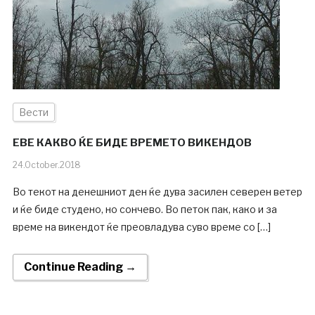
Вести
ЕВЕ КАКВО ЌЕ БИДЕ ВРЕМЕТО ВИКЕНДОВ
24.October.2018
Во текот на денешниот ден ќе дува засилен северен ветер
и ќе биде студено, но сончево. Во петок пак, како и за
време на викендот ќе преовладува суво време со […]
Continue Reading →