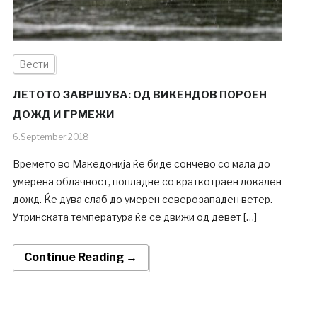
Вести
ЛЕТОТО ЗАВРШУВА: ОД ВИКЕНДОВ ПОРОЕН
ДОЖД И ГРМЕЖИ
6.September.2018
Времето во Македонија ќе биде сончево со мала до
умерена облачност, попладне со краткотраен локален
дожд. Ќе дува слаб до умерен северозападен ветер.
Утринската температура ќе се движи од девет […]
Continue Reading →