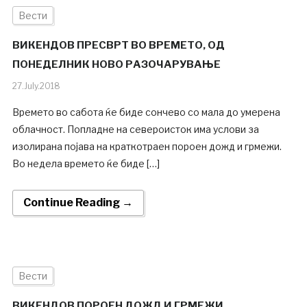
Вести
ВИКЕНДОВ ПРЕСВРТ ВО ВРЕМЕТО, ОД
ПОНЕДЕЛНИК НОВО РАЗОЧАРУВАЊЕ
27.July.2018
Времето во сабота ќе биде сончево со мала до умерена
облачност. Попладне на североисток има услови за
изолирана појава на краткотраен пороен дожд и грмежи.
Во недела времето ќе биде […]
Continue Reading →
Вести
ВИКЕНДОВ ПОРОЕН ДОЖД И ГРМЕЖИ