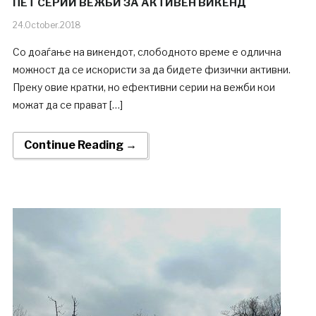
ПЕТ СЕРИИ ВЕЖБИ ЗА АКТИВЕН ВИКЕНД
24.October.2018
Со доаѓање на викендот, слободното време е одлична
можност да се искористи за да бидете физички активни.
Преку овие кратки, но ефективни серии на вежби кои
можат да се прават […]
Continue Reading →