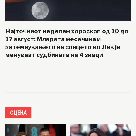
Најточниот неделен хороскоп од 10 до
17 август: Младата месечина и
затемнувањето на сонцето во Лав ја
менуваат судбината на 4 знаци
СЦЕНА