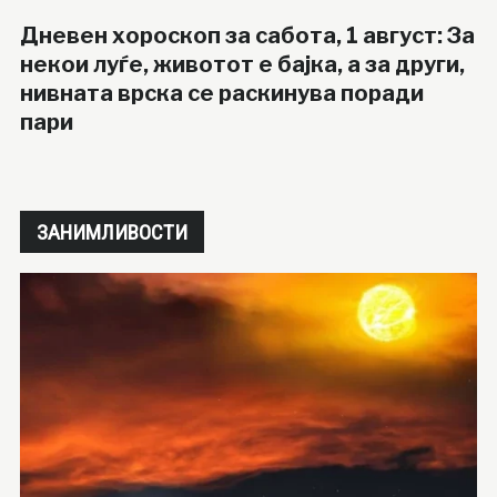
Дневен хороскоп за сабота, 1 август: За
некои луѓе, животот е бајка, а за други,
нивната врска се раскинува поради
пари
ЗАНИМЛИВОСТИ