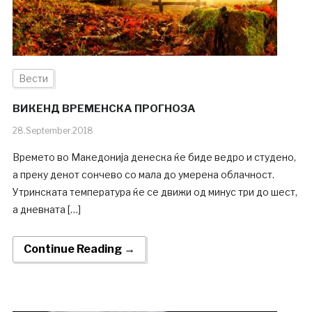
Вести
ВИКЕНД ВРЕМЕНСКА ПРОГНОЗА
28.September.2018
Времето во Македонија денеска ќе биде ведро и студено,
а преку денот сончево со мала до умерена облачност.
Утринската температура ќе се движи од минус три до шест,
а дневната […]
Continue Reading →