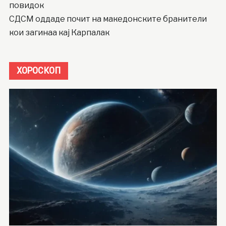
повидок
СДСМ оддаде почит на македонските бранители
кои загинаа кај Карпалак
ХОРОСКОП