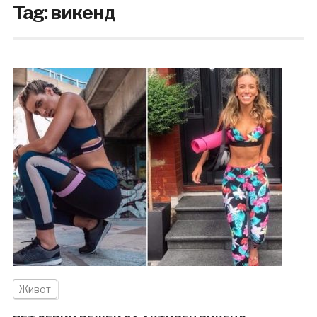
Tag:
викенд
Живот