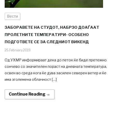
Вести
ЗАБОРАВЕТЕ НА СТУДОТ, НАБРЗО ДОАЃААТ
ПРОЛЕТНИТЕ ТЕМПЕРАТУРИ- ОСОБЕНО
ПОДГОТВЕТЕ СЕ ЗА СЛЕДНИОТ ВИКЕНД
25.February.2019
Од УХМР информираат дека до петок ќе биде претежно
сончево со значителен пораст на дневната температура,
освен во среда кога ќе дува засилен северен ветер и ќе
има зголемена облачност […]
Continue Reading →