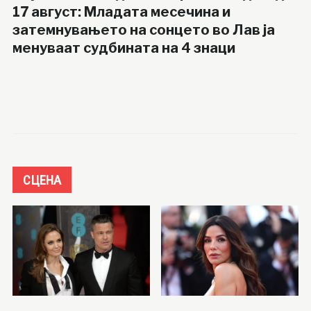
17 август: Младата месечина и
затемнувањето на сонцето во Лав ја
менуваат судбината на 4 знаци
СЦЕНА