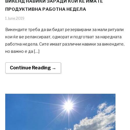
ВИКЕНД НАВИКИ ЗАРАДИ КОИ ЌЕ ИМАТЕ
ПРОДУКТИВНА РАБОТНА НЕДЕЛА
1.June.2019
Викендите треба да ви бидат резервирани за мали ритуали
кои ќе ве релаксираат, одморат и подготват за наредната
работна недела. Сите имаат различни навики за викендите,
но важно е да […]
Continue Reading →