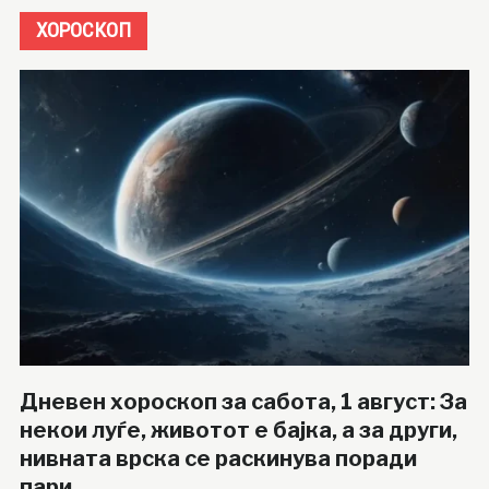
ХОРОСКОП
Дневен хороскоп за сабота, 1 август: За
некои луѓе, животот е бајка, а за други,
нивната врска се раскинува поради
пари