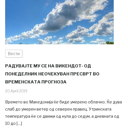
Вести
РАДУВАЈТЕ МУ СЕ НА ВИКЕНДОТ- ОД
ПОНЕДЕЛНИК НЕОЧЕКУВАН ПРЕСВРТ ВО
ВРЕМЕНСКАТА ПРОГНОЗА
20.April.2019
Времето во Македонија ќе биде умерено облачно. Ќе дува
слаб до умерен ветер од северен правец. Утринската
температура ќе се движи од нула до седум, а дневната од
10 до […]