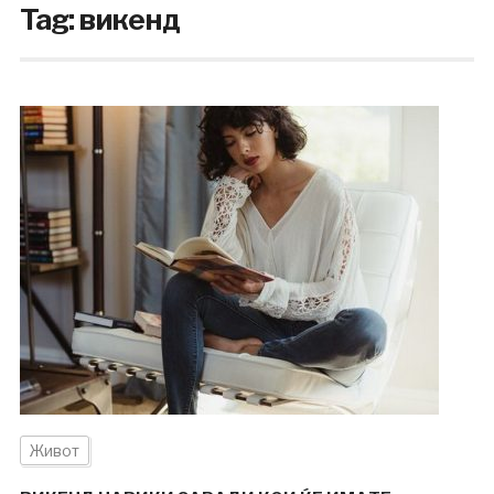
Tag:
викенд
Живот