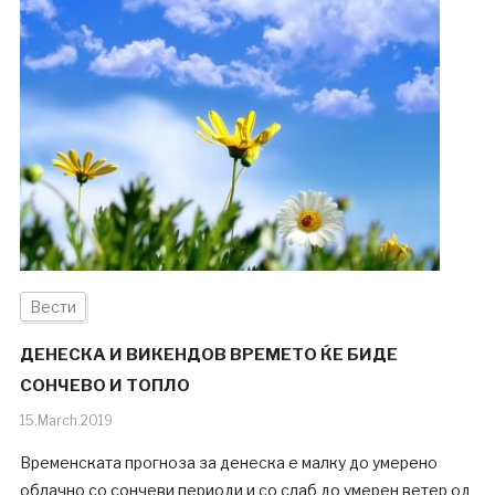
Вести
ДЕНЕСКА И ВИКЕНДОВ ВРЕМЕТО ЌЕ БИДЕ
СОНЧЕВО И ТОПЛО
15.March.2019
Временската прогноза за денеска е малку до умерено
облачно со сончеви периоди и со слаб до умерен ветер од