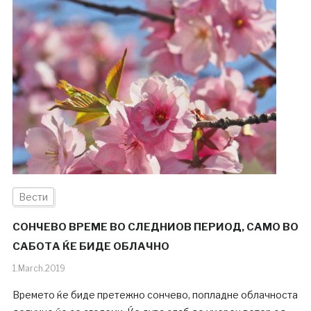
Вести
СОНЧЕВО ВРЕМЕ ВО СЛЕДНИОВ ПЕРИОД, САМО ВО
САБОТА ЌЕ БИДЕ ОБЛАЧНО
1.March.2019
Времето ќе биде претежно сончево, попладне облачноста