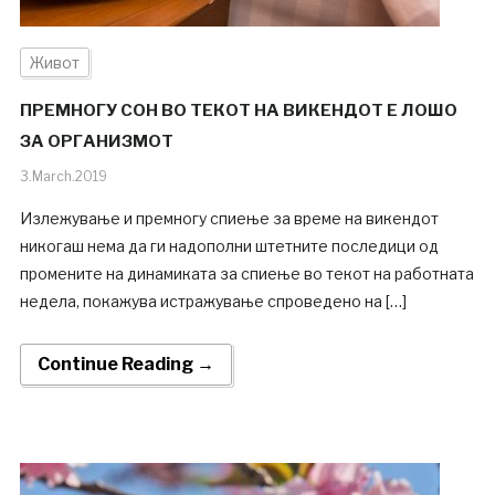
Живот
ПРЕМНОГУ СОН ВО ТЕКОТ НА ВИКЕНДОТ Е ЛОШО
ЗА ОРГАНИЗМОТ
3.March.2019
Излежување и премногу спиење за време на викендот
никогаш нема да ги надополни штетните последици од
промените на динамиката за спиење во текот на работната
недела, покажува истражување спроведено на […]
Continue Reading →