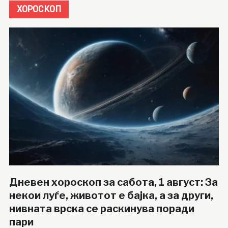
ХОРОСКОП
Дневен хороскоп за сабота, 1 август: За
некои луѓе, животот е бајка, а за други,
нивната врска се раскинува поради
пари