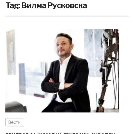
Tag:
Вилма Русковска
Вести