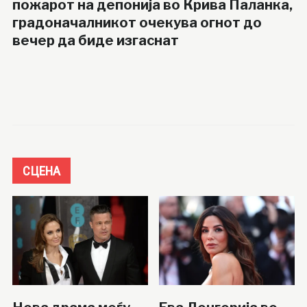
пожарот на депонија во Крива Паланка,
градоначалникот очекува огнот до
вечер да биде изгаснат
СЦЕНА