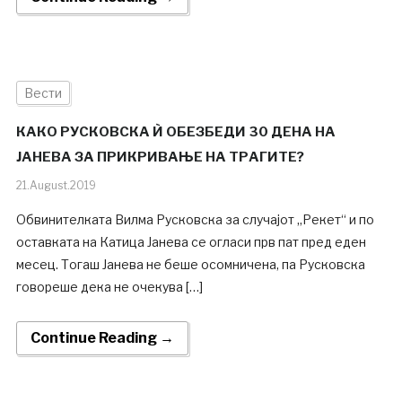
Вести
КАКО РУСКОВСКА Ѝ ОБЕЗБЕДИ 30 ДЕНА НА
ЈАНЕВА ЗА ПРИКРИВАЊЕ НА ТРАГИТЕ?
21.August.2019
Обвинителката Вилма Русковска за случајот „Рекет“ и по
оставката на Катица Јанева се огласи прв пат пред еден
месец. Тогаш Јанева не беше осомничена, па Русковска
говореше дека не очекува […]
Continue Reading →