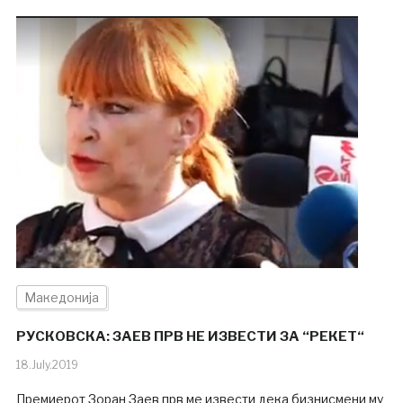
Македонија
РУСКОВСКА: ЗАЕВ ПРВ НЕ ИЗВЕСТИ ЗА “РЕКЕТ“
18.July.2019
Премиерот Зоран Заев прв ме извести дека бизнисмени му