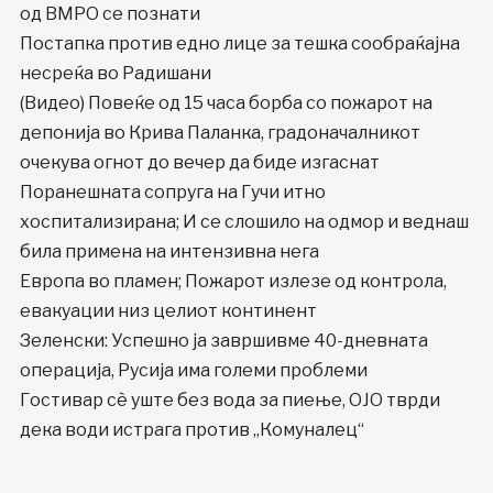
од ВМРО се познати
Постапка против едно лице за тешка сообраќајна
несреќа во Радишани
(Видео) Повеќе од 15 часа борба со пожарот на
депонија во Крива Паланка, градоначалникот
очекува огнот до вечер да биде изгаснат
Поранешната сопруга на Гучи итно
хоспитализирана; И се слошило на одмор и веднаш
била примена на интензивна нега
Европа во пламен; Пожарот излезе од контрола,
евакуации низ целиот континент
Зеленски: Успешно ја завршивме 40-дневната
операција, Русија има големи проблеми
Гостивар сè уште без вода за пиење, ОЈО тврди
дека води истрага против „Комуналец“