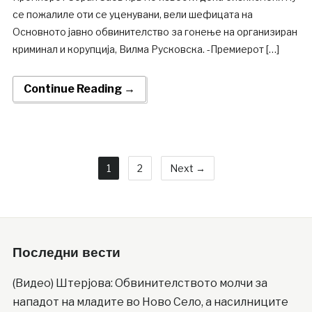
се пожалиле оти се уценувани, вели шефицата на
Основното јавно обвинителство за гонење на организиран
криминал и корупција, Вилма Русковска. -Премиерот […]
Continue Reading →
1
2
Next →
Последни вести
(Видео) Штерјова: Обвинителството молчи за
нападот на младите во Ново Село, а насилниците