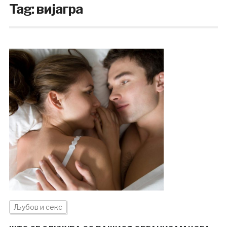
Tag:
вијагра
Љубов и секс