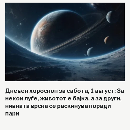
Дневен хороскоп за сабота, 1 август: За
некои луѓе, животот е бајка, а за други,
нивната врска се раскинува поради
пари