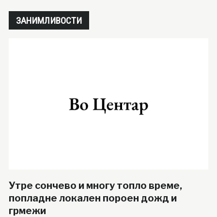
ЗАНИМЛИВОСТИ
Утре сончево и многу топло време,
попладне локален пороен дожд и
грмежи