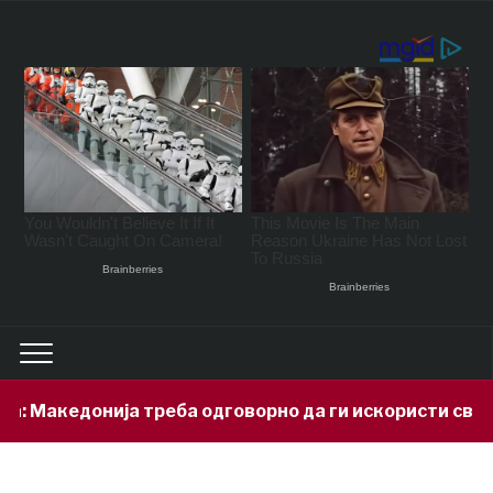
Македонија треба одговорно да ги искористи своите