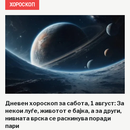
ХОРОСКОП
Дневен хороскоп за сабота, 1 август: За
некои луѓе, животот е бајка, а за други,
нивната врска се раскинува поради
пари