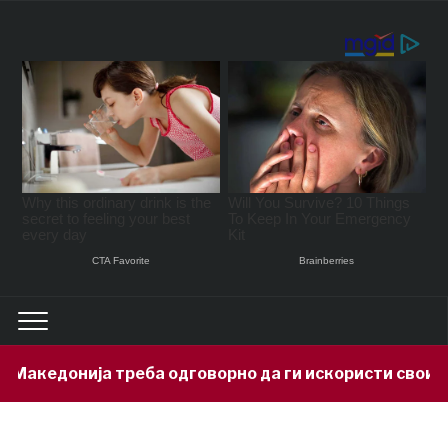
Македонија треба одговорно да ги искористи своите