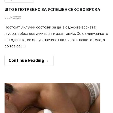
ШТО Е ПОТРЕБНО ЗА УСПЕШЕН СЕКС ВО ВРСКА
6.July.2020
Постојат 3 клучни состојки за да ја одржите врската:
љубов, добра комуникација и адаптација. Со одминувањето
на годините, се менува начинот на живот и вашето тело, а
со тоа се […]
Continue Reading →