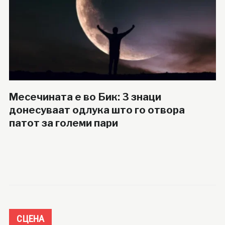
Месечината е во Бик: 3 знаци
донесуваат одлука што го отвора
патот за големи пари
СЦЕНА