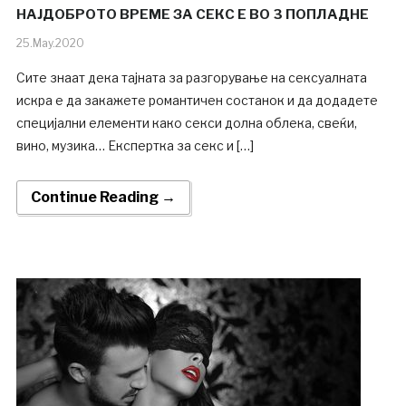
НАЈДОБРОТО ВРЕМЕ ЗА СЕКС Е ВО 3 ПОПЛАДНЕ
25.May.2020
Сите знаат дека тајната за разгорување на сексуалната
искра е да закажете романтичен состанок и да додадете
специјални елементи како секси долна облека, свеќи,
вино, музика… Експертка за секс и […]
Continue Reading →