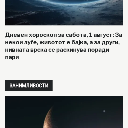
Дневен хороскоп за сабота, 1 август: За
некои луѓе, животот е бајка, а за други,
нивната врска се раскинува поради
пари
ЗАНИМЛИВОСТИ