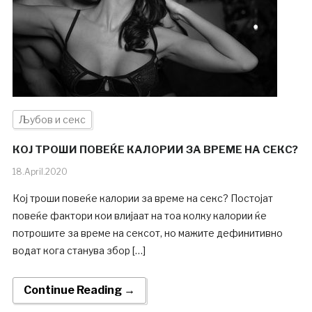
Љубов и секс
КОЈ ТРОШИ ПОВЕЌЕ КАЛОРИИ ЗА ВРЕМЕ НА СЕКС?
18.April.2020
Кој троши повеќе калории за време на секс? Постојат
повеќе фактори кои влијаат на тоа колку калории ќе
потрошите за време на сексот, но мажите дефинитивно
водат кога станува збор […]
Continue Reading →