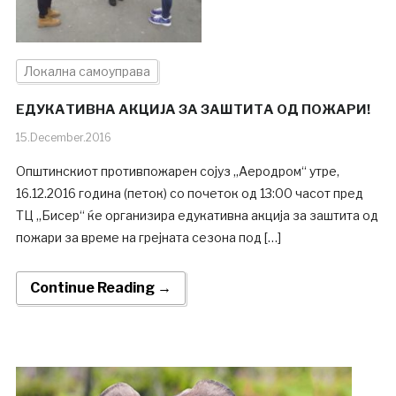
Локална самоуправа
ЕДУКАТИВНА АКЦИЈА ЗА ЗАШТИТА ОД ПОЖАРИ!
15.December.2016
Општинскиот противпожарен сојуз „Аеродром“ утре,
16.12.2016 година (петок) со почеток од 13:00 часот пред
ТЦ „Бисер“ ќе организира едукативна акција за заштита од
пожари за време на грејната сезона под […]
Continue Reading →