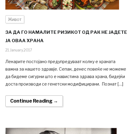
Живот
ЗА ДА ГО НАМАЛИТЕ РИЗИКОТ ОД РАК НЕ ЈАДЕТЕ
ЈА ОВАА ХРАНА
21.January.2017
Лекарите постојано предупредуваат колку е храната
важна за нашето здравје. Сепак, денес повеќе не можеме
да бидеме сигурни што е навистина здрава храна, бидејќи
доста производи се генетски модифицирани. Познат […]
Continue Reading →