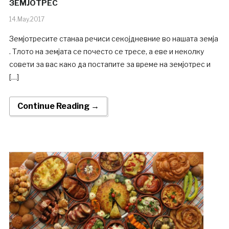
ЗЕМЈОТРЕС
14.May.2017
Земјотресите станаа речиси секојдневние во нашата земја
. Тлото на земјата се почесто се тресе, а еве и неколку
совети за вас како да постапите за време на земјотрес и
[…]
Continue Reading →