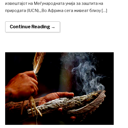
извештајот на Меѓународната унија за заштита на
природата (IUCN).„Во Африка сега живеат близу […]
Continue Reading →