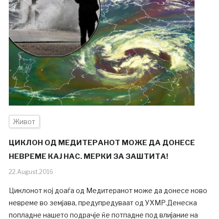
Живот
ЦИКЛОН ОД МЕДИТЕРАНОТ МОЖЕ ДА ДОНЕСЕ
НЕВРЕМЕ КАЈ НАС. МЕРКИ ЗА ЗАШТИТА!
22.August.2016
Циклонот кој доаѓа од Медитеранот може да донесе ново
невреме во земјава, предупредуваат од УХМР.Денеска
попладне нашето подрачје ќе потпадне под влијание на