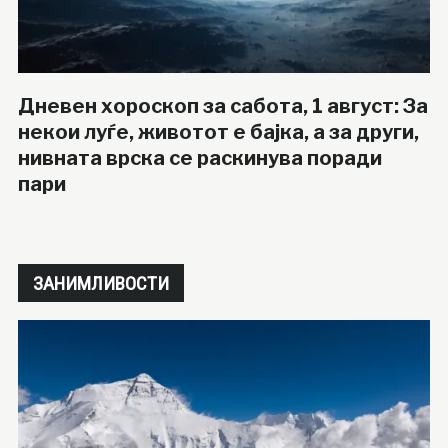
Дневен хороскоп за сабота, 1 август: За
некои луѓе, животот е бајка, а за други,
нивната врска се раскинува поради
пари
ЗАНИМЛИВОСТИ