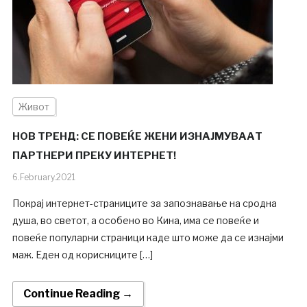
Живот
НОВ ТРЕНД: СЕ ПОВЕЌЕ ЖЕНИ ИЗНАЈМУВААТ
ПАРТНЕРИ ПРЕКУ ИНТЕРНЕТ!
6.February.2021
Покрај интернет-страниците за запознавање на сродна
душа, во светот, а особено во Кина, има се повеќе и
повеќе популарни страници каде што може да се изнајми
маж. Еден од корисниците […]
Continue Reading →