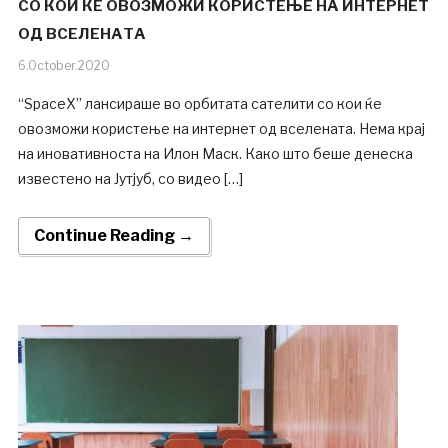
СО КОИ ЌЕ ОВОЗМОЖИ КОРИСТЕЊЕ НА ИНТЕРНЕТ
ОД ВСЕЛЕНАТА
6.October.2020
“SpaceX” лансираше во орбитата сателити со кои ќе
овозможи користење на интернет од вселената. Нема крај
на иновативноста на Илон Маск. Како што беше денеска
известено на Јутјуб, со видео […]
Continue Reading →