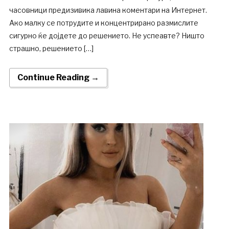
часовници предизивика лавина коментари на Интернет.
Ако малку се потрудите и концентрирано размислите
сигурно ќе дојдете до решението. Не успеавте? Ништо
страшно, решението […]
Continue Reading →