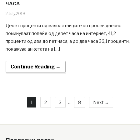
ЧАСА
2.July.2019
Девет проценти од малолетниците во просек дневно
поминуваат повеќе од девет часа на интернет, 41,2
проценти од два до пет часа, а до два часа 36,1 проценти,
покажува анкетата на […]
Continue Reading →
1
2
3
…
8
Next →