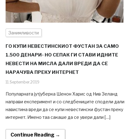
Занимливости
ГО КУПИ НЕВЕСТИНСКИОТ ФУСТАН ЗА САМО
1.500 ДЕНАРИ- НО СЕПАК ГИ СТАВИ ИДНИТЕ
НЕВЕСТИ НА МИСЛА ДАЛИ ВРЕДИ ДА СЕ
НАРАЧУВА ПРЕКУ ИНТЕРНЕТ
11.September.2019
Популарната јутјуберка Шенон Харис од Нив Зеланд
направи експеримент и со следбениците сподели дали
навистина вреди да се купи невестински фустан преку
интернет. Имено таа сакаше да се увери дали […]
Continue Reading →