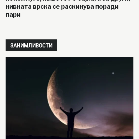
нивната врска се раскинува поради
пари
ЗАНИМЛИВОСТИ