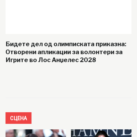
Бидете дел од олимписката приказна:
Отворени апликации за волонтери за
Игрите во Лос Анџелес 2028
СЦЕНА