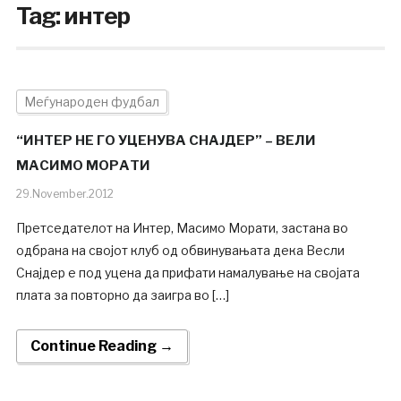
Tag:
интер
Меѓународен фудбал
“ИНТЕР НЕ ГО УЦЕНУВА СНАЈДЕР” – ВЕЛИ
МАСИМО МОРАТИ
29.November.2012
Претседателот на Интер, Масимо Морати, застана во
одбрана на својот клуб од обвинувањата дека Весли
Снајдер е под уцена да прифати намалување на својата
плата за повторно да заигра во […]
Continue Reading →