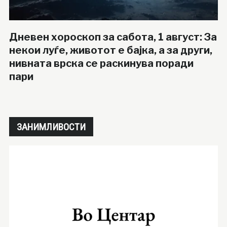
Дневен хороскоп за сабота, 1 август: За
некои луѓе, животот е бајка, а за други,
нивната врска се раскинува поради
пари
ЗАНИМЛИВОСТИ