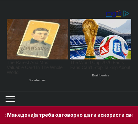
 Македонија треба одговорно да ги искористи своите