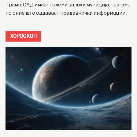
Трамп: САД имаат големи залихи муниција, трагаме
по оние што оддаваат предавнички информации
ХОРОСКОП