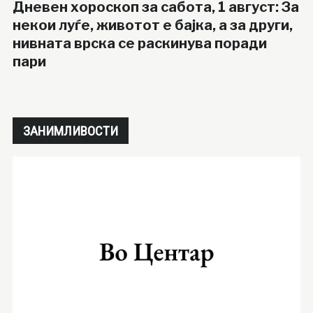
Дневен хороскоп за сабота, 1 август: За
некои луѓе, животот е бајка, а за други,
нивната врска се раскинува поради
пари
ЗАНИМЛИВОСТИ