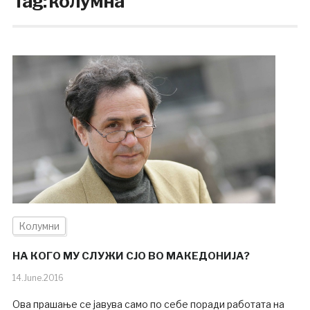
Tag:
колумна
Колумни
НА КОГО МУ СЛУЖИ СЈО ВО МАКЕДОНИЈА?
14.June.2016
Ова прашање се јавува само по себе поради работата на