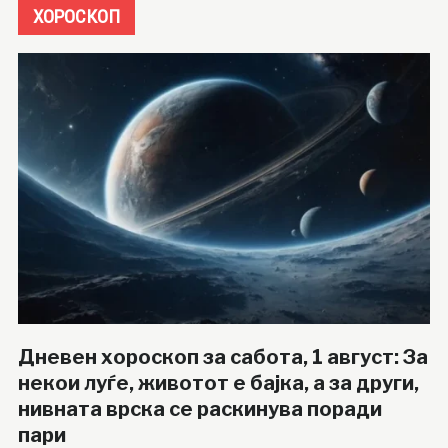
ХОРОСКОП
Дневен хороскоп за сабота, 1 август: За
некои луѓе, животот е бајка, а за други,
нивната врска се раскинува поради
пари