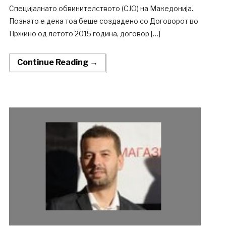
Специјалнато обвинителството (СЈО) на Македонија.
Познато е дека тоа беше создаденo со Договорот во
Пржино од летото 2015 година, договор […]
Continue Reading →