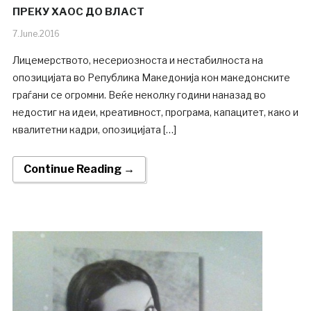
ПРЕКУ ХАОС ДО ВЛАСТ
7.June.2016
Лицемерството, несериозноста и нестабилноста на
опозицијата во Република Македонија кон македонските
граѓани се огромни. Веќе неколку години наназад во
недостиг на идеи, креативност, програма, капацитет, како и
квалитетни кадри, опозицијата […]
Continue Reading →