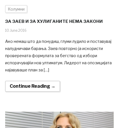
Колумни
ЗА ЗАЕВ И ЗА ХУЛИГАНИТЕ НЕМА ЗАКОНИ
10.June.2016
Ако немаш што да понудиш, глуми лудило и поставувај
налудничави барања. Заев повторно ја искористи
проверената формулата за бегство од избори
испорачувајќи нов ултиматум. Лидерот на опозицијата
најавуваше план за […]
Continue Reading →