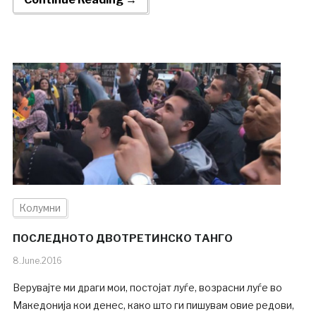
Колумни
ПОСЛЕДНОТО ДВОТРЕТИНСКО ТАНГО
8.June.2016
Верувајте ми драги мои, постојат луѓе, возрасни луѓе во
Македонија кои денес, како што ги пишувам овие редови,