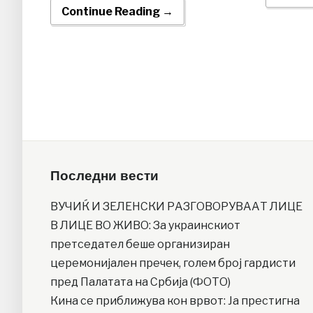
Continue Reading →
Последни вести
ВУЧИЌ И ЗЕЛЕНСКИ РАЗГОВОРУВААТ ЛИЦЕ
В ЛИЦЕ ВО ЖИВО: За украинскиот
претседател беше организиран
церемонијален пречек, голем број гардисти
пред Палатата на Србија (ФОТО)
Кина се приближува кон врвот: Ја престигна