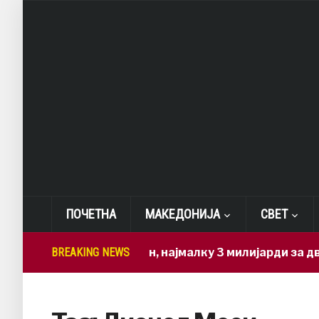
ПОЧЕТНА
МАКЕДОНИЈА
СВЕТ
милиони евра за 71 ден, најмалку 3 милијарди за две
BREAKING NEWS