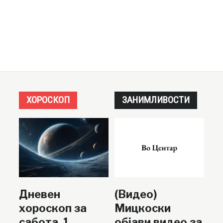
ХОРОСКОП
ЗАНИМЛИВОСТИ
Дневен
(Видео)
хороскоп за
Мицкоски
сабота, 1
објави видео за