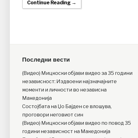
Continue Reading →
Последни вести
(Видео) Мицкоски објави видео за 35 години
независност: Издвоени најзначајните
моменти и личности во независна
Македонија
Состојбата на Џо Бајден се влошува,
проговори неговиот син
(Видео) Мицкоски објави видео по повод 35
години независност на Македонија