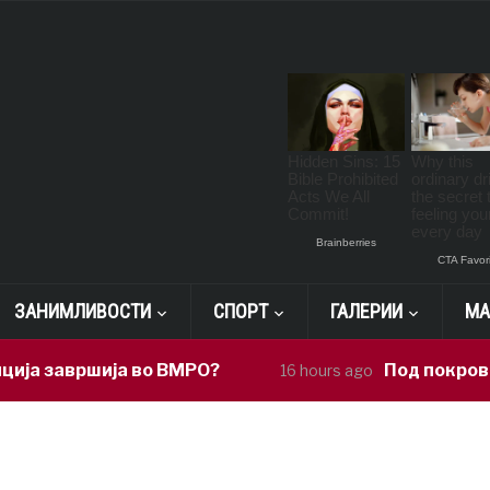
ЗАНИМЛИВОСТИ
СПОРТ
ГАЛЕРИИ
МА
ја завршија во ВМРО?
Под покровит
16 hours ago