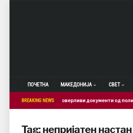
ПОЧЕТНА
МАКЕДОНИЈА
СВЕТ
BREAKING NEWS
Како доверливи документи од полици
Tag:
непријатен настан